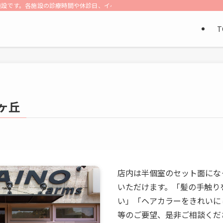
施設です。各施設の診療時間や休診日、イベントへの参加情報など有益情報をお届
T
泉ヶ丘
店内は半個室のセット面にな
いただけます。「髪の手触り
い」「ヘアカラーをきれいに
等のご要望、是非ご相談くだ