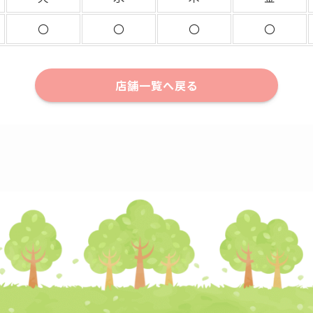
〇
〇
〇
〇
店舗一覧へ戻る