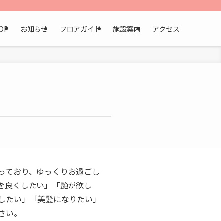
けします。
OP
お知らせ
フロアガイド
施設案内
アクセス
っており、ゆっくりお過ごし
を良くしたい」「艶が欲し
したい」「美髪になりたい」
さい。