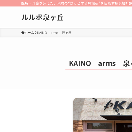
医療・介護を超えた、地域の“ほっとする居場所”を目指す複合福祉
ルルポ泉ヶ丘
ホーム
KAINO arms 泉ヶ丘
KAINO arms 