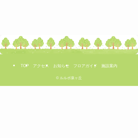
TOP
アクセス
お知らせ
フロアガイド
施設案内
©
ルルポ泉ヶ丘