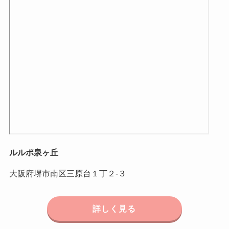
ルルポ泉ヶ丘
大阪府堺市南区三原台１丁２-３
詳しく見る