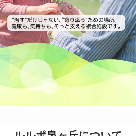
ルルポ泉ヶ丘について