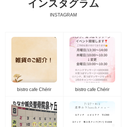
インスタグラム
INSTAGRAM
bistro cafe Chérir
bistro cafe Chérir