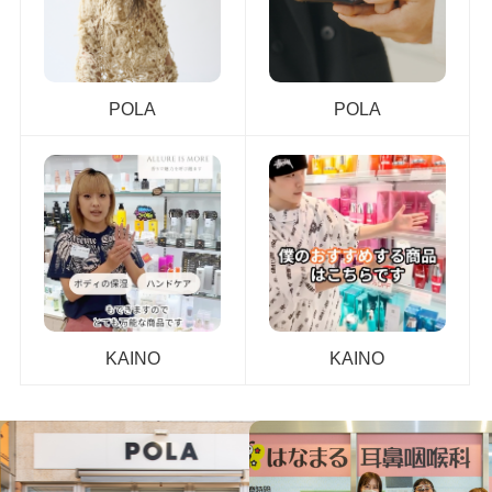
POLA
POLA
KAINO
KAINO